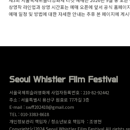
상영작 라인업과 상영 시간표는 예매 오픈에 앞서 공식 홈페이지
예매 일정 및 방법에 대한 자세한 안내는 추후 본 페이지에 게시
Seoul Whistler Film Festival
서울국제휘슬러영화제 사업자등록번호 : 210-82-92442
주소 : 서울특별시 용산구 원
효로 77가길 3층
E-mail : swff202410@gmail.com
TEL : 010-3383-8618
개인정보관리 책임자 / 청소년보호 책임자 : 조영현
Copyright(c)2024 Seoul Whistler Film Festival All rights r