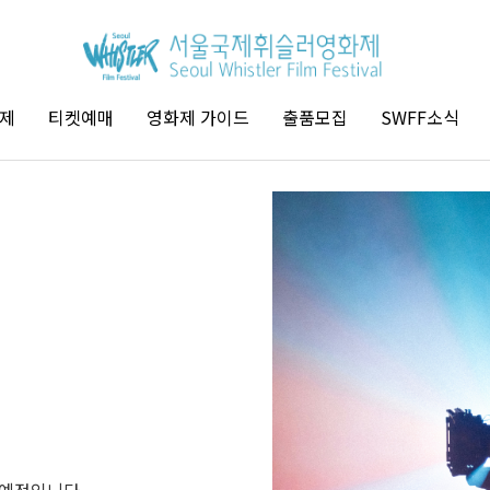
제
티켓예매
영화제 가이드
출품모집
SWFF소식
 예정입니다.