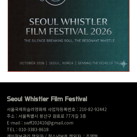
Seoul Whistler Film Festival
서울국제휘슬러영화제 사업자등록번호 : 210-82-92442
주소 : 서울특별시 용산구 원
효로 77가길 3층
E-mail : swff202410@gmail.com
TEL : 010-3383-8618
개인정보관리 책임자 / 청소년보호 책임자 : 조영현